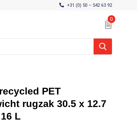
+31 (0) 50 – 542 63 92
0
recycled PET
icht rugzak 30.5 x 12.7
 16 L