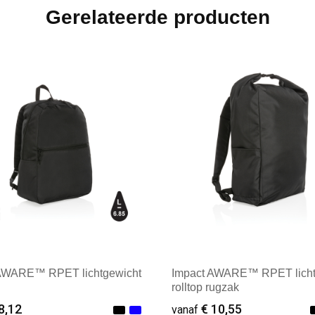
Gerelateerde producten
AWARE™ RPET lichtgewicht
Impact AWARE™ RPET licht
rolltop rugzak
8,12
€ 10,55
vanaf