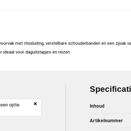
oorvak met ritssluiting, verstelbare schouderbanden en een zijvak v
ideaal voor daguitstapjes en reizen.
Specificat
×
 een optie
Inhoud
Artikelnummer