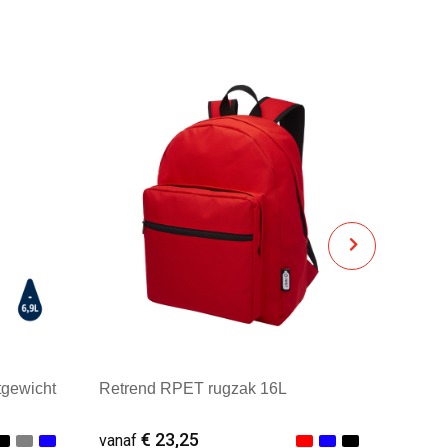
gewicht
Retrend RPET rugzak 16L
€ 23,25
vanaf