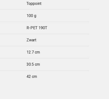
Toppoint
100 g
R-PET 190T
Zwart
12.7 cm
30.5 cm
42 cm