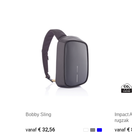
Bobby Sling
Impact 
rugzak
€ 32,56
€ 
vanaf
vanaf