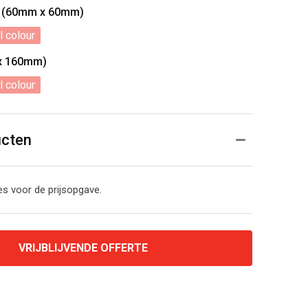
e (60mm x 60mm)
l colour
 x 160mm)
l colour
ucten
s voor de prijsopgave.
VRIJBLIJVENDE OFFERTE