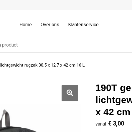
Home
Over ons
Klantenservice
ichtgewicht rugzak 30.5 x 12.7 x 42 cm 16 L
190T ge
lichtgew
x 42 cm
€ 3,00
vanaf